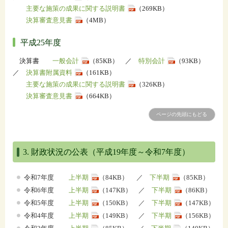
主要な施策の成果に関する説明書
（269KB）
決算審査意見書
（4MB）
平成25年度
決算書
一般会計
（85KB） ／
特別会計
（93KB）
／
決算書附属資料
（161KB）
主要な施策の成果に関する説明書
（326KB）
決算審査意見書
（664KB）
ページの先頭にもどる
3. 財政状況の公表（平成19年度～令和7年度）
令和7年度
上半期
（84KB） ／
下半期
（85KB）
令和6年度
上半期
（147KB） ／
下半期
（86KB）
令和5年度
上半期
（150KB） ／
下半期
（147KB）
令和4年度
上半期
（149KB） ／
下半期
（156KB）