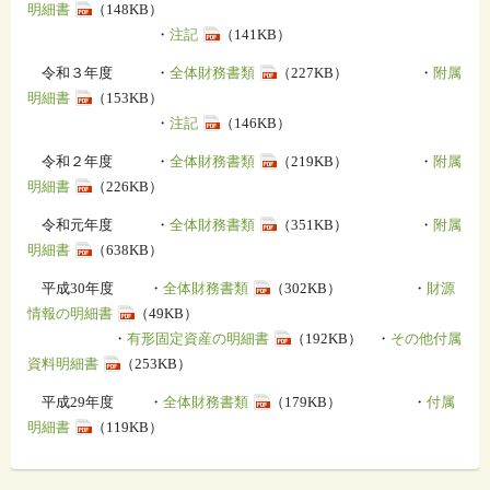
明細書
（148KB）
・
注記
（141KB）
令和３年度 ・
全体財務書類
（227KB） ・
附属
明細書
（153KB）
・
注記
（146KB）
令和２年度 ・
全体財務書類
（219KB） ・
附属
明細書
（226KB）
令和元年度 ・
全体財務書類
（351KB） ・
附属
明細書
（638KB）
平成30年度 ・
全体財務書類
（302KB） ・
財源
情報の明細書
（49KB）
・
有形固定資産の明細書
（192KB） ・
その他付属
資料明細書
（253KB）
平成29年度 ・
全体財務書類
（179KB） ・
付属
明細書
（119KB）