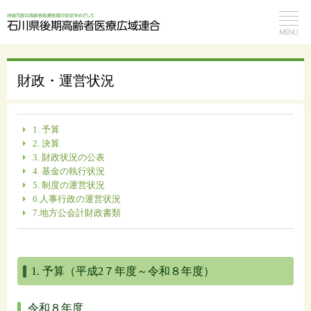
財政・運営状況
1. 予算
2. 決算
3. 財政状況の公表
4. 基金の執行状況
5. 制度の運営状況
6.人事行政の運営状況
7.地方公会計財政書類
1. 予算（平成2７年度～令和８年度）
令和８年度