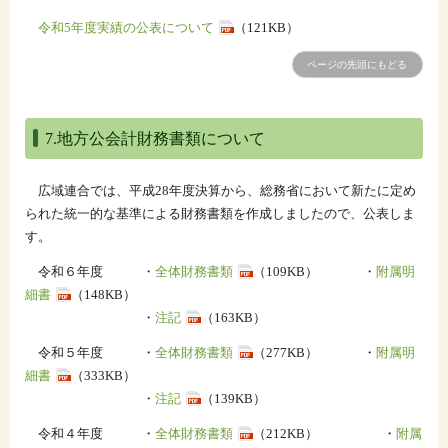
令和5年度実績の公表について
（121KB）
ページの先頭にもどる
7.地方公会計財務書類について
広域連合では、平成28年度決算から、総務省において新たに定め
られた統一的な基準による財務書類を作成しましたので、公表しま
す。
令和６年度 ・
全体財務書類
（109KB） ・
附属明
細書
（148KB）
・
注記
（163KB）
令和５年度 ・
全体財務書類
（277KB） ・
附属明
細書
（333KB）
・
注記
（139KB）
令和４年度 ・
全体財務書類
（212KB） ・
附属