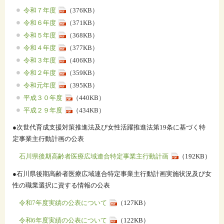
令和７年度
（376KB）
令和６年度
（371KB）
令和５年度
（368KB）
令和４年度
（377KB）
令和３年度
（406KB）
令和２年度
（359KB）
令和元年度
（395KB）
平成３０年度
（440KB）
平成２９年度
（434KB）
●次世代育成支援対策推進法及び女性活躍推進法第19条に基づく特
定事業主行動計画の公表
石川県後期高齢者医療広域連合特定事業主行動計画
（192KB）
●石川県後期高齢者医療広域連合特定事業主行動計画実施状況及び女
性の職業選択に資する情報の公表
令和7年度実績の公表について
（127KB）
令和6年度実績の公表について
（122KB）