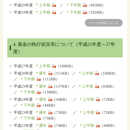
平成20年度
上半期
／
下半期
（493KB）
平成19年度
上半期
／
下半期
（182KB）
ページの先頭にもどる
4. 基金の執行状況等について（平成21年度～27年
度）
平成27年度
上半期
（108KB）
平成26年度
通年
（111KB） ／
上半期
（108KB）
／
下半期
（111KB）
平成25年度
通年
（137KB） ／
上半期
（43KB）
／
下半期
（138KB）
平成24年度
通年
（44KB） ／
上半期
（72KB）
／
下半期
（44KB）
平成23年度
通年
（73KB） ／
上半期
（72KB）
／
下半期
（73KB）
平成22年度
通年
（74KB） ／
上半期
（44KB）