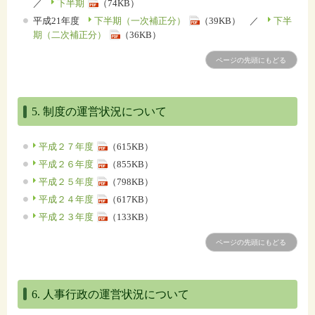
／
下半期
（74KB）
平成21年度
下半期（一次補正分）
（39KB） ／
下半
期（二次補正分）
（36KB）
ページの先頭にもどる
5. 制度の運営状況について
平成２７年度
（615KB）
平成２６年度
（855KB）
平成２５年度
（798KB）
平成２４年度
（617KB）
平成２３年度
（133KB）
ページの先頭にもどる
6. 人事行政の運営状況について