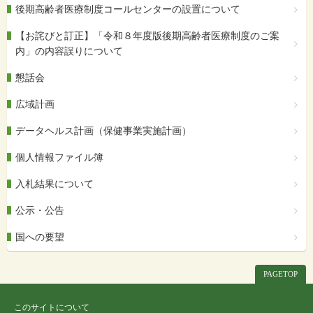
後期高齢者医療制度コールセンターの設置について
【お詫びと訂正】「令和８年度版後期高齢者医療制度のご案
内」の内容誤りについて
懇話会
広域計画
データヘルス計画（保健事業実施計画）
個人情報ファイル簿
入札結果について
公示・公告
国への要望
PAGETOP
このサイトについて