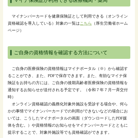
マイナ保険証が利用できる医療機関・薬局
マイナンバーカードを健康保険証として利用できる（オンライン
資格確認を導入している）対象の一覧は
こちら
（厚生労働省ホーム
ページ）
ご自身の資格情報を確認する方法について
ご自身の医療保険の資格情報はマイナポータル（※）から確認す
ることができ、また、PDFで保存できます。また、有効なマイナ保
険証をお持ちの方には、ご自身の後期高齢者医療保険の資格情報を
通知するお知らせが送付される予定です。（令和７年７月一斉交付
時）
オンライン資格確認の義務化対象外施設を受診する場合や、何ら
かの事情でマイナンバーカードでの利用ができないなどの場合にお
いては、こうしたマイナポータルの画面（ダウンロードしたPDF媒
体を含む。）や資格情報のお知らせをマイナンバーカードとともに
提示することで、対象外施設等でも資格確認ができます。